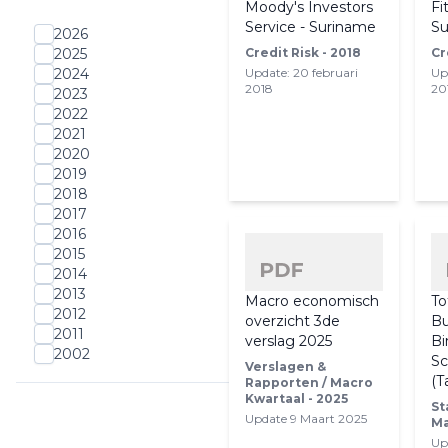
Moody's Investors
Fi
Service - Suriname
Su
2026
Credit Risk - 2018
Cr
2025
Update: 20 februari
Up
2024
2018
20
2023
2022
2021
2020
2019
2018
2017
2016
2015
2014
2013
Macro economisch
To
2012
overzicht 3de
Bu
2011
verslag 2025
Bi
2002
Sc
Verslagen &
(T
Rapporten / Macro
Kwartaal - 2025
St
Update 9 Maart 2025
Ma
Up