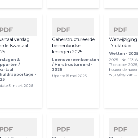
artaal verslag
Geherstructureerde
Wetwijziging
erde Kwartaal
binnenlandse
17 oktober
25
leningen 2025
Wetten - 202
rslagen &
Leenovereenkomsten
2025 - No. 123 
pporten /
/ Herstructureerd -
17 oktober 2025
artaal
2025
houdende nader
huldrapportage -
wijziging van ...
Update 15 mei 2025
25
date 5 maart 2026