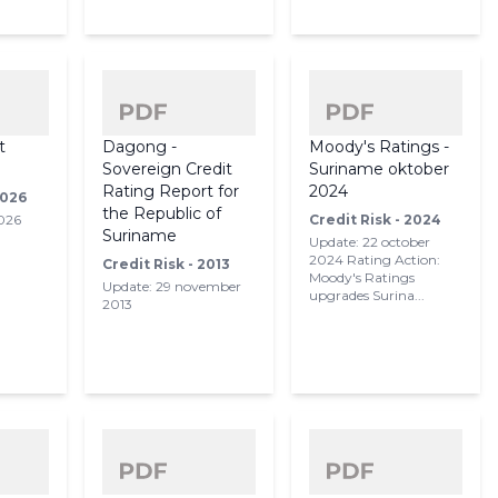
t
Dagong -
Moody's Ratings -
Sovereign Credit
Suriname oktober
Rating Report for
2024
2026
the Republic of
2026
Credit Risk - 2024
Suriname
Update: 22 october
2024 Rating Action:
Credit Risk - 2013
Moody's Ratings
Update: 29 november
upgrades Surina...
2013