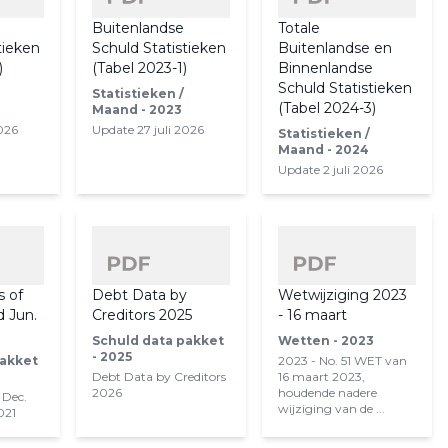
e
Buitenlandse
Totale
tieken
Schuld Statistieken
Buitenlandse en
)
(Tabel 2023-1)
Binnenlandse
Schuld Statistieken
Statistieken /
(Tabel 2024-3)
Maand - 2023
2026
Update 27 juli 2026
Statistieken /
Maand - 2024
Update 2 juli 2026
s of
Debt Data by
Wetwijziging 2023
d Jun.
Creditors 2025
- 16 maart
Schuld data pakket
Wetten - 2023
- 2025
pakket
2023 - No. 51 WET van
Debt Data by Creditors
16 maart 2023,
2026
houdende nadere
 Dec.
wijziging van de ...
021