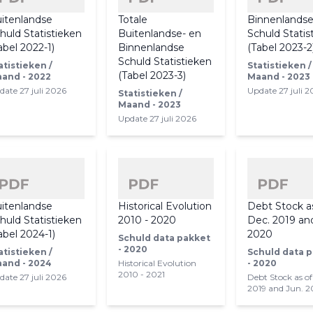
itenlandse
Totale
Binnenlands
huld Statistieken
Buitenlandse- en
Schuld Statis
abel 2022-1)
Binnenlandse
(Tabel 2023-2
Schuld Statistieken
atistieken /
Statistieken /
(Tabel 2023-3)
and - 2022
Maand - 2023
date 27 juli 2026
Update 27 juli 
Statistieken /
Maand - 2023
Update 27 juli 2026
itenlandse
Historical Evolution
Debt Stock a
huld Statistieken
2010 - 2020
Dec. 2019 an
abel 2024-1)
2020
Schuld data pakket
- 2020
atistieken /
Schuld data 
and - 2024
Historical Evolution
- 2020
2010 - 2021
date 27 juli 2026
Debt Stock as of
2019 and Jun. 2