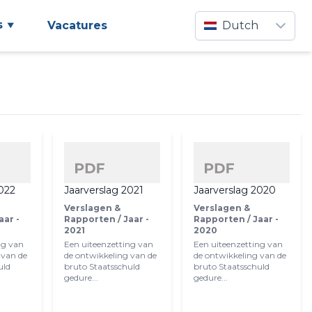
s
Vacatures
Dutch
2022
Jaarverslag 2021
Jaarverslag 2020
Verslagen &
Verslagen &
aar -
Rapporten / Jaar -
Rapporten / Jaar -
2021
2020
ng van
Een uiteenzetting van
Een uiteenzetting van
 van de
de ontwikkeling van de
de ontwikkeling van de
uld
bruto Staatsschuld
bruto Staatsschuld
gedure...
gedure...