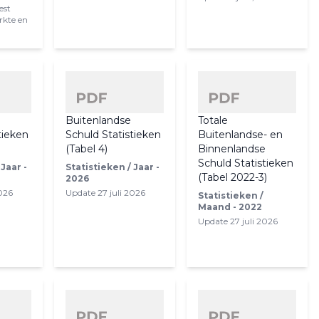
est
rkte en
e
Buitenlandse
Totale
tieken
Schuld Statistieken
Buitenlandse- en
(Tabel 4)
Binnenlandse
Schuld Statistieken
 Jaar -
Statistieken / Jaar -
(Tabel 2022-3)
2026
2026
Update 27 juli 2026
Statistieken /
Maand - 2022
Update 27 juli 2026