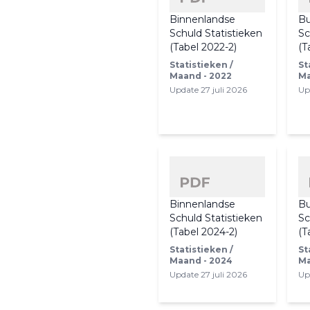
Binnenlandse
Bu
Schuld Statistieken
Sc
(Tabel 2022-2)
(T
Statistieken /
St
Maand - 2022
Ma
Update 27 juli 2026
Up
Binnenlandse
Bu
Schuld Statistieken
Sc
(Tabel 2024-2)
(T
Statistieken /
St
Maand - 2024
Ma
Update 27 juli 2026
Up