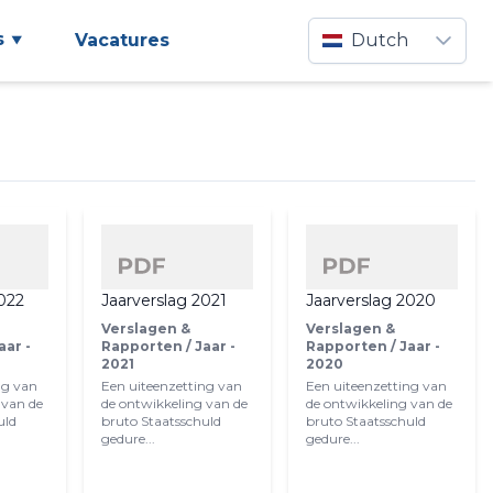
s
Vacatures
Dutch
2022
Jaarverslag 2021
Jaarverslag 2020
Verslagen &
Verslagen &
aar -
Rapporten / Jaar -
Rapporten / Jaar -
2021
2020
ng van
Een uiteenzetting van
Een uiteenzetting van
 van de
de ontwikkeling van de
de ontwikkeling van de
uld
bruto Staatsschuld
bruto Staatsschuld
gedure...
gedure...