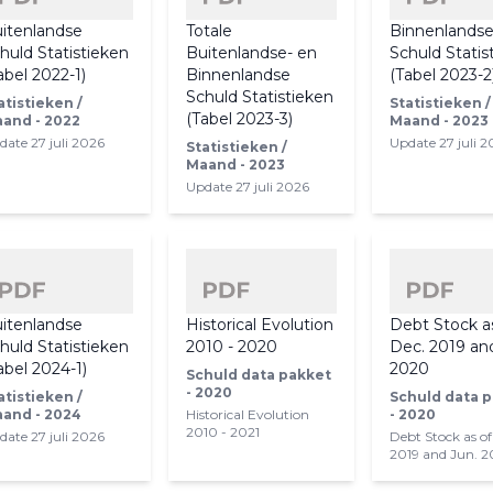
itenlandse
Totale
Binnenlands
huld Statistieken
Buitenlandse- en
Schuld Statis
abel 2022-1)
Binnenlandse
(Tabel 2023-2
Schuld Statistieken
atistieken /
Statistieken /
(Tabel 2023-3)
and - 2022
Maand - 2023
date 27 juli 2026
Update 27 juli 
Statistieken /
Maand - 2023
Update 27 juli 2026
itenlandse
Historical Evolution
Debt Stock a
huld Statistieken
2010 - 2020
Dec. 2019 an
abel 2024-1)
2020
Schuld data pakket
- 2020
atistieken /
Schuld data 
and - 2024
Historical Evolution
- 2020
2010 - 2021
date 27 juli 2026
Debt Stock as of
2019 and Jun. 2