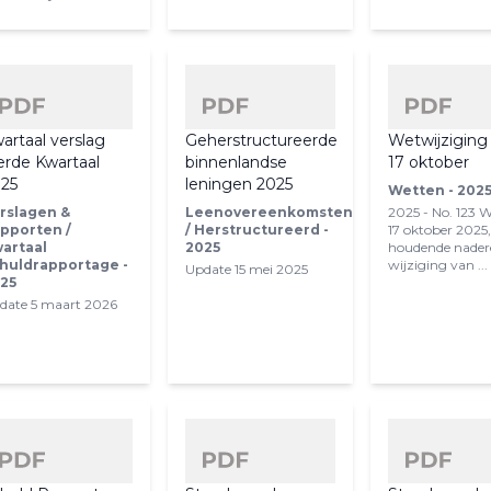
artaal verslag
Geherstructureerde
Wetwijziging
erde Kwartaal
binnenlandse
17 oktober
25
leningen 2025
Wetten - 202
rslagen &
Leenovereenkomsten
2025 - No. 123 
pporten /
/ Herstructureerd -
17 oktober 2025
artaal
2025
houdende nader
huldrapportage -
wijziging van ...
Update 15 mei 2025
25
date 5 maart 2026