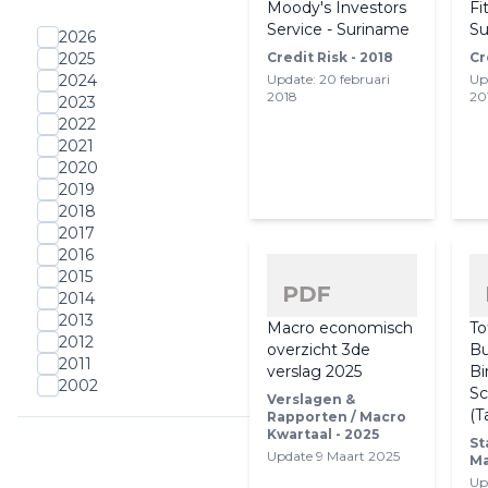
Moody's Investors
Fi
Service - Suriname
Su
2026
Credit Risk - 2018
Cr
2025
Update: 20 februari
Up
2024
2018
20
2023
2022
2021
2020
2019
2018
2017
2016
2015
2014
2013
Macro economisch
To
2012
overzicht 3de
Bu
2011
verslag 2025
Bi
2002
Sc
Verslagen &
(T
Rapporten / Macro
Kwartaal - 2025
St
Update 9 Maart 2025
Ma
Up