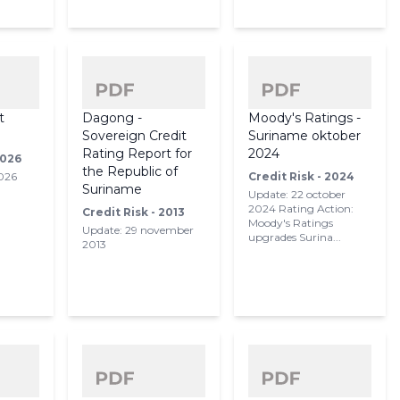
t
Dagong -
Moody's Ratings -
Sovereign Credit
Suriname oktober
Rating Report for
2024
2026
the Republic of
2026
Credit Risk - 2024
Suriname
Update: 22 october
2024 Rating Action:
Credit Risk - 2013
Moody's Ratings
Update: 29 november
upgrades Surina...
2013