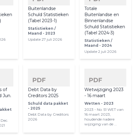
e
Buitenlandse
Totale
tieken
Schuld Statistieken
Buitenlandse en
)
(Tabel 2023-1)
Binnenlandse
Schuld Statistieken
Statistieken /
(Tabel 2024-3)
Maand - 2023
2026
Update 27 juli 2026
Statistieken /
Maand - 2024
Update 2 juli 2026
s of
Debt Data by
Wetwijziging 2023
d Jun.
Creditors 2025
- 16 maart
Schuld data pakket
Wetten - 2023
- 2025
pakket
2023 - No. 51 WET van
Debt Data by Creditors
16 maart 2023,
2026
houdende nadere
 Dec.
wijziging van de ...
021